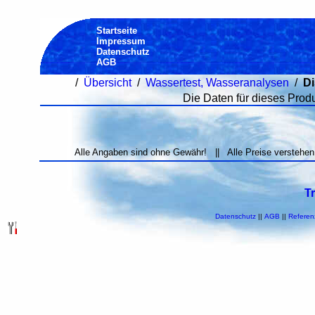
Startseite
Impressum
Datenschutz
AGB
/
Übersicht
/
Wassertest, Wasseranalysen
/
Di
Die Daten für dieses Produn
Alle Angaben sind ohne Gewähr! || Alle Preise verstehen
T
Datenschutz
||
AGB
||
Referen