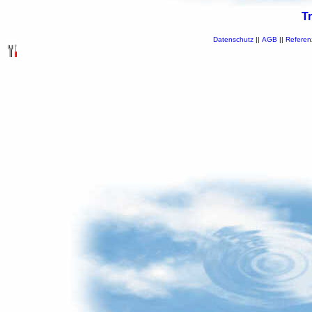
T
Datenschutz
||
AGB
||
Referen