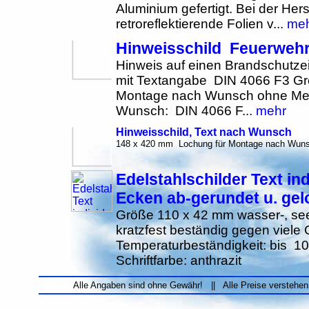
Aluminium gefertigt. Bei der Her
retroreflektierende Folien v...
me
Hinweisschild Feuerwehr
Hinweis auf einen Brandschutzei
mit Textangabe DIN 4066 F3 G
Montage nach Wunsch ohne Meh
Wunsch: DIN 4066 F...
mehr
Hinweisschild, Text nach Wunsch
148 x 420 mm Lochung für Montage nach Wunsc
Edelstahlschilder Text indi
Ecken ab-gerundet u. gel
Größe 110 x 42 mm wasser-, se
kratzfest beständig gegen viel
Temperaturbeständigkeit: bis 1
Schriftfarbe: anthrazit
Alle Angaben sind ohne Gewähr! || Alle Preise verstehen