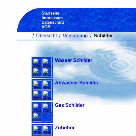
Startseite
Impressum
Datenschutz
AGB
/
Übersicht
/
Versorgung
/
Schilder
Wasser Schilder
Abwasser Schilder
Gas Schilder
Zubehör