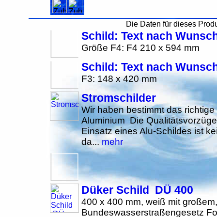
Die Daten für dieses Produn
Schild: Text nach Wuns
Größe F4: F4 210 x 594 mm
Schild: Text nach Wunsc
F3: 148 x 420 mm
Stromschilder
Wir haben bestimmt das richtige 
Aluminium Die Qualitätsvorzüge 
Einsatz eines Alu-Schildes ist kei
da...
mehr
Düker Schild DÜ 400
400 x 400 mm, weiß mit große
Bundeswasserstraßengesetz Foli