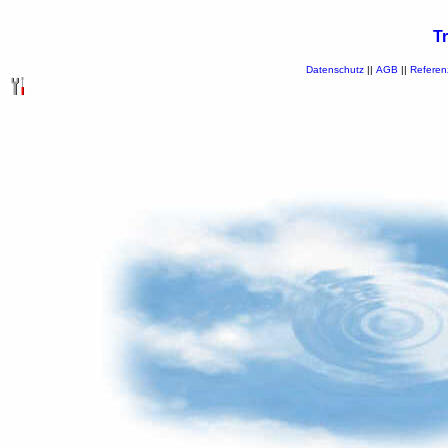
T
Datenschutz
||
AGB
||
Referen