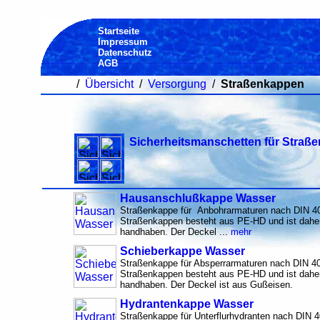
Startseite
Impressum
Datenschutz
AGB
/
Übersicht
/
Versorgung
/
Straßenkappen
Sicherheitsmanschetten für Straß
Hausanschlußkappe Wasser
Straßenkappe für Anbohrarmaturen nach DIN 4
Straßenkappen besteht aus PE-HD und ist daher
handhaben. Der Deckel ...
mehr
Schieberkappe Wasser
Straßenkappe für Absperrarmaturen nach DIN 4
Straßenkappen besteht aus PE-HD und ist daher
handhaben. Der Deckel ist aus Gußeisen.
Hydrantenkappe Wasser
Straßenkappe für Unterflurhydranten nach DIN