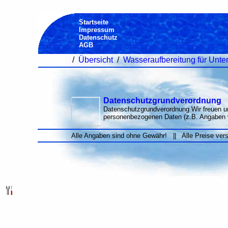
Startseite
Impressum
Datenschutz
AGB
/
Übersicht
/
Wasseraufbereitung für Unt
Datenschutzgrundverordnung
Datenschutzgrundverordnung Wir freuen un
personenbezogenen Daten (z.B. Angaben 
Alle Angaben sind ohne Gewähr! || Alle Preise ver