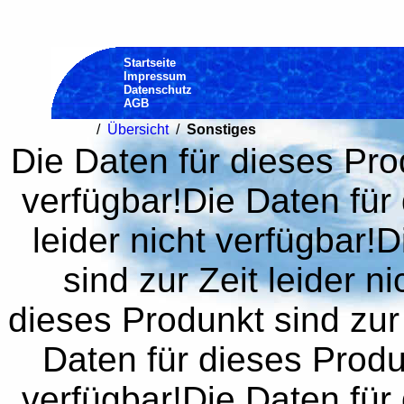
Startseite
Impressum
Datenschutz
AGB
/
Übersicht
/
Sonstiges
Die Daten für dieses Prod
verfügbar!Die Daten für 
leider nicht verfügbar!
sind zur Zeit leider n
dieses Produnkt sind zur 
Daten für dieses Produn
verfügbar!Die Daten für 