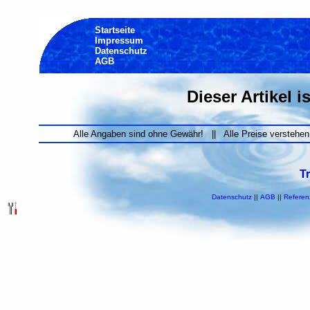
Startseite
Impressum
Datenschutz
AGB
Dieser Artikel i
Alle Angaben sind ohne Gewähr! || Alle Preise verstehen
T
Datenschutz
||
AGB
||
Referen