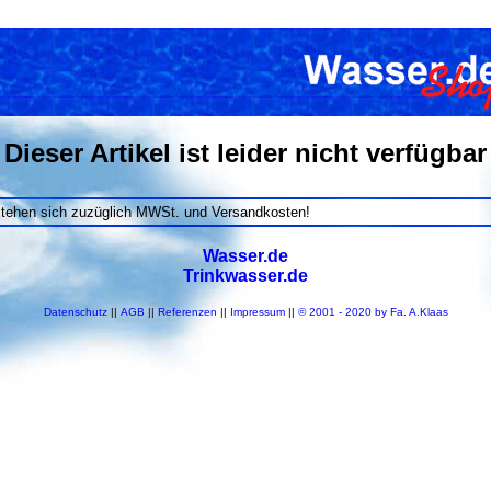
Dieser Artikel ist leider nicht verfügbar
stehen sich zuzüglich MWSt. und Versandkosten!
Wasser.de
Trinkwasser.de
Datenschutz
||
AGB
||
Referenzen
||
Impressum
||
© 2001 - 2020 by Fa. A.Klaas