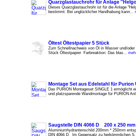
Quarzglastauchrohr für Anlage ''Helgo
Dieses Quarzglastauchrohr ist für die Anlage ''Hel
bestimmt. Bei unglücklicher Handhabung kann...
Öltest Öltestpapier 5 Stück
Zum Schnellnachweis von Öl in Wasser und/oder 
Stück Öltestpapier Farbreaktion: Das blas...
meh
Montage Set aus Edelstahl für Purion
Das PURION Montageset SINGLE 1 ermöglicht ei
und platzsparende Wandmontage für PURION Anl
Saugstelle DIN 4066 D 200 x 250 mm
Aluminiumhydrantenschild 200mm * 250mm entsp
DIN 4066 D. Im Gegensatz zu herkömmlichen S.