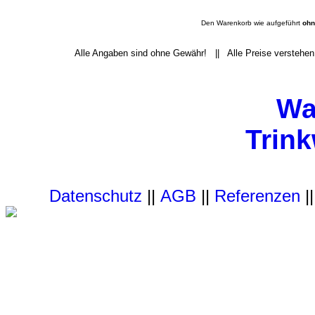
Den Warenkorb wie aufgeführt
ohn
Alle Angaben sind ohne Gewähr! || Alle Preise verstehen
Wa
Trin
Datenschutz
||
AGB
||
Referenzen
|