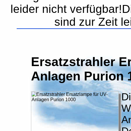
leider nicht verfügbar!
sind zur Zeit l
Ersatzstrahler E
Anlagen Purion 
D
Wa
A