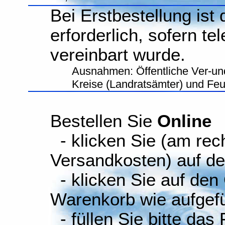
Bei Erstbestellung ist
erforderlich, sofern te
vereinbart wurde.
Ausnahmen: Öffentliche Ver-un
Kreise (Landratsämter) und Fe
Bestellen Sie
Online
- klicken Sie (am rec
Versandkosten) auf d
- klicken Sie auf den
Warenkorb wie aufgefüh
- füllen Sie bitte das