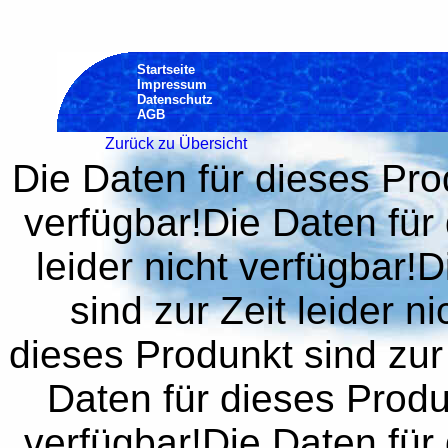
Startseite
Impressum
Datenschutz
AGB
Zurück zu Übersicht
Die Daten für dieses Prod
verfügbar!Die Daten für 
leider nicht verfügbar!
sind zur Zeit leider n
dieses Produnkt sind zur 
Daten für dieses Produn
verfügbar!Die Daten für 