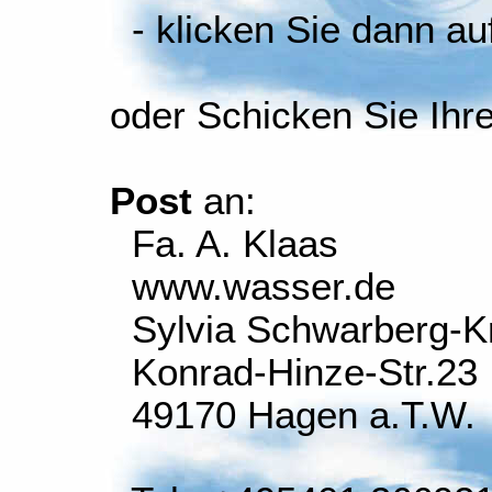
- klicken Sie dann auf
oder Schicken Sie Ihr
Post
an:
Fa. A. Klaas
www.wasser.de
Sylvia Schwarberg-K
Konrad-Hinze-Str.23
49170 Hagen a.T.W.