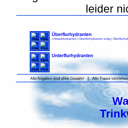
leider n
Überflurhydranten
|
Altstadthydranten
|
Überflurhydranten eckig
|
Überflurhy
Unterflurhydranten
Alle Angaben sind ohne Gewähr! || Alle Preise verstehen
Wa
Trin