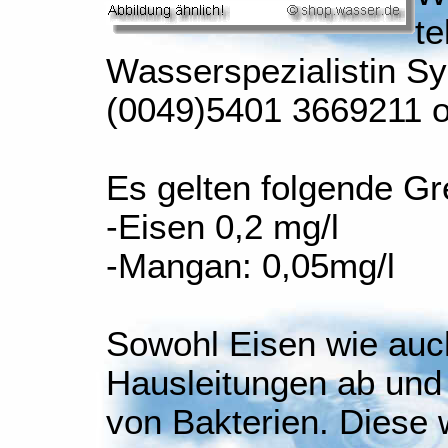
te
Wasserspezialistin S
(0049)5401 3669211 
Es gelten folgende Gr
-Eisen 0,2 mg/l
-Mangan: 0,05mg/l
Sowohl Eisen wie auc
Hausleitungen ab und
von Bakterien. Diese 