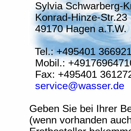
Sylvia Schwarberg-K
Konrad-Hinze-Str.23
49170 Hagen a.T.W.
Tel.: +495401 36692
Mobil.: +4917696471
Fax: +495401 36127
service@wasser.de
Geben Sie bei Ihrer Be
(wenn vorhanden auch