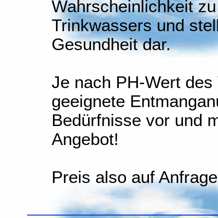
Wahrscheinlichkeit zu 
Trinkwassers und stell
Gesundheit dar.
Je nach PH-Wert des W
geeignete Entmanganu
Bedürfnisse vor und 
Angebot!
Preis also auf Anfrage