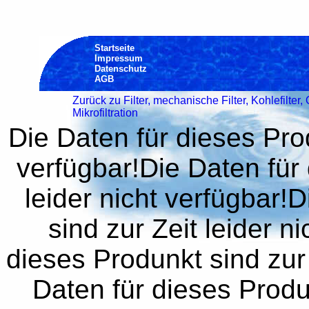
Startseite
Impressum
Datenschutz
AGB
Zurück zu Filter, mechanische Filter, Kohlefilte
Mikrofiltration
Die Daten für dieses Prod
verfügbar!Die Daten für 
leider nicht verfügbar!
sind zur Zeit leider n
dieses Produnkt sind zur 
Daten für dieses Produn