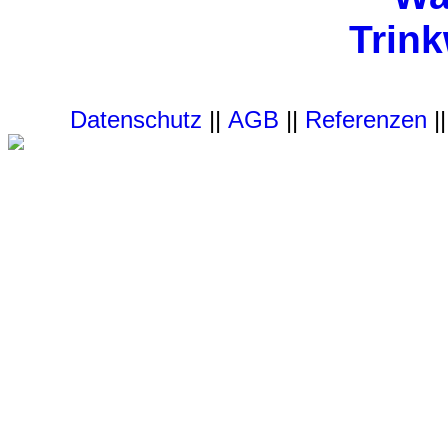
Trin
Datenschutz
||
AGB
||
Referenzen
|