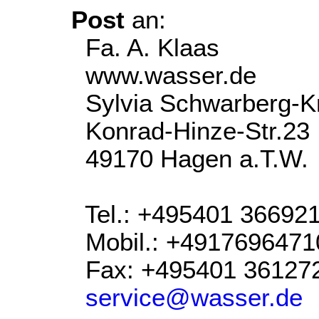
Post
an:
Fa. A. Klaas
www.wasser.de
Sylvia Schwarberg-K
Konrad-Hinze-Str.23
49170 Hagen a.T.W.
Tel.: +495401 36692
Mobil.: +4917696471
Fax: +495401 36127
service@wasser.de