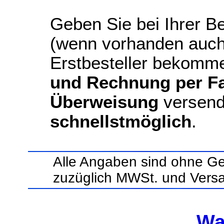
Geben Sie bei Ihrer Be
(wenn vorhanden auch
Erstbesteller bekomm
und Rechnung per Fax
Überweisung
versend
schnellstmöglich
.
Alle Angaben sind ohne Ge
zuzüglich MWSt. und Vers
Wa