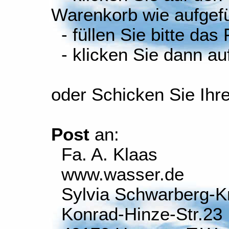
Warenkorb wie aufgefüh
- füllen Sie bitte das
- klicken Sie dann auf
oder Schicken Sie Ihr
Post
an:
Fa. A. Klaas
www.wasser.de
Sylvia Schwarberg-K
Konrad-Hinze-Str.23