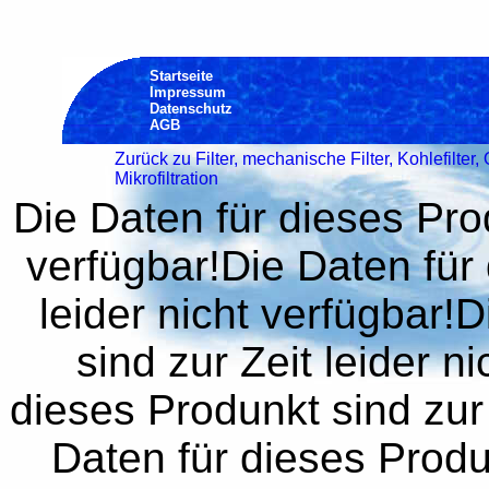
Startseite
Impressum
Datenschutz
AGB
Zurück zu Filter, mechanische Filter, Kohlefilte
Mikrofiltration
Die Daten für dieses Prod
verfügbar!Die Daten für 
leider nicht verfügbar!
sind zur Zeit leider n
dieses Produnkt sind zur 
Daten für dieses Produn