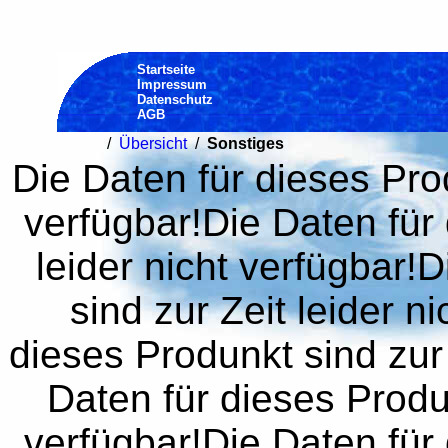
Startseite
Impressum
Datenschutz
AGB
/
Übersicht
/
Sonstiges
Die Daten für dieses Prod
verfügbar!Die Daten für 
leider nicht verfügbar!
sind zur Zeit leider n
dieses Produnkt sind zur 
Daten für dieses Produn
verfügbar!Die Daten für 