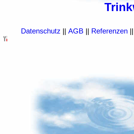
Trin
Datenschutz
||
AGB
||
Referenzen
|