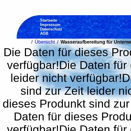
Startseite
Impressum
Datenschutz
AGB
/
Übersicht
/
Wasseraufbereitung für Unterw
Die Daten für dieses Prod
verfügbar!Die Daten für 
leider nicht verfügbar!
sind zur Zeit leider n
dieses Produnkt sind zur 
Daten für dieses Produn
verfügbar!Die Daten für 