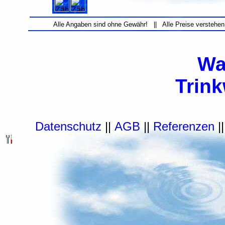
Alle Angaben sind ohne Gewähr! || Alle Preise verstehen
Wa
Trin
Datenschutz
||
AGB
||
Referenzen
|