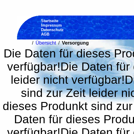
Startseite
Impressum
Datenschutz
AGB
/
Übersicht
/
Versorgung
Die Daten für dieses Prod
verfügbar!Die Daten für 
leider nicht verfügbar!
sind zur Zeit leider n
dieses Produnkt sind zur 
Daten für dieses Produn
verfügbar!Die Daten für 