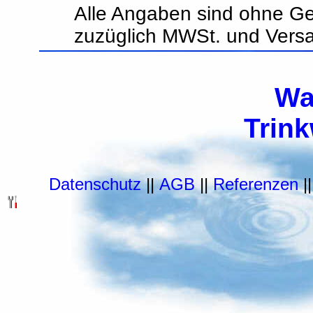
Alle Angaben sind ohne Ge
zuzüglich MWSt. und Vers
Wa
Trin
Datenschutz
||
AGB
||
Referenzen
|