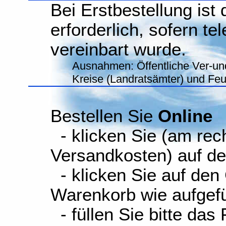
Bei Erstbestellung ist
erforderlich, sofern te
vereinbart wurde.
Ausnahmen: Öffentliche Ver-un
Kreise (Landratsämter) und Fe
Bestellen Sie
Online
- klicken Sie (am rec
Versandkosten) auf d
- klicken Sie auf den
Warenkorb wie aufgefüh
- füllen Sie bitte das