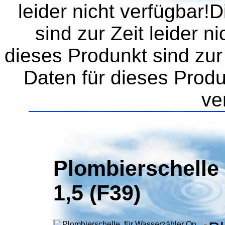
leider nicht verfügbar!
sind zur Zeit leider n
dieses Produnkt sind zur 
Daten für dieses Produn
ve
Plombierschelle
1,5 (F39)