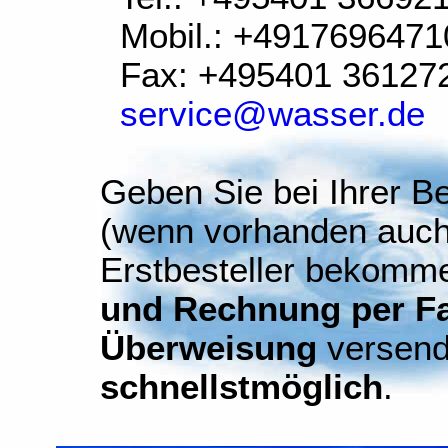
Mobil.: +4917696471
Fax: +495401 36127
service@wasser.de
Geben Sie bei Ihrer Be
(wenn vorhanden auch
Erstbesteller bekomm
und Rechnung per Fax
Überweisung
versend
schnellstmöglich
.