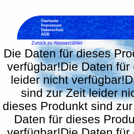
Startseite
Impressum
Datenschutz
AGB
Zurück zu Wasserzähler
Die Daten für dieses Prod
verfügbar!Die Daten für 
leider nicht verfügbar!
sind zur Zeit leider n
dieses Produnkt sind zur 
Daten für dieses Produn
verfügbar!Die Daten für 