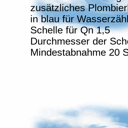
zusätzliches Plombie
in blau für Wasserzäh
Schelle für Qn 1,5
Durchmesser der Sche
Mindestabnahme 20 S