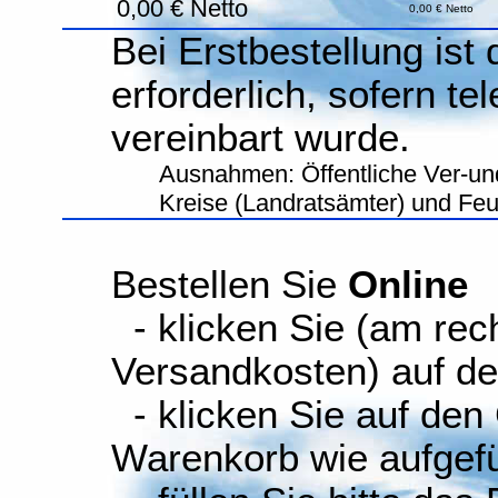
0,00 € Netto
0,00 € Netto
Bei Erstbestellung ist
erforderlich, sofern te
vereinbart wurde.
Ausnahmen: Öffentliche Ver-un
Kreise (Landratsämter) und Fe
Bestellen Sie
Online
- klicken Sie (am rec
Versandkosten) auf d
- klicken Sie auf den
Warenkorb wie aufgefüh