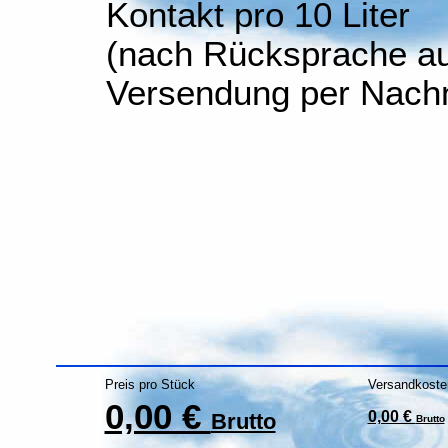
Kontakt pro 10 Liter
(nach Rücksprache auc
Versendung per Nachn
Preis pro Stück
Versandkoste
0,00 €
0,00 €
Brutto
Brutto