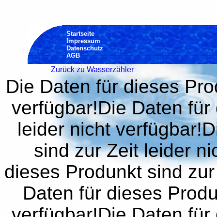
Startseite
Impressum
Datenschutz
AGB
Zurück zu Wasserzähler
Die Daten für dieses Prod
verfügbar!Die Daten für 
leider nicht verfügbar!
sind zur Zeit leider n
dieses Produnkt sind zur 
Daten für dieses Produn
verfügbar!Die Daten für 