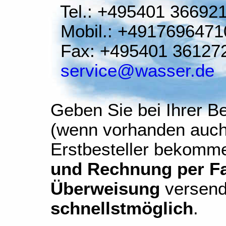
Tel.: +495401 36692
Mobil.: +4917696471
Fax: +495401 36127
service@wasser.de
Geben Sie bei Ihrer Be
(wenn vorhanden auch
Erstbesteller bekomm
und Rechnung per Fax
Überweisung
versend
schnellstmöglich
.