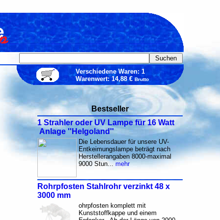
Verschiedene Waren: 1
Warenwert: 14,88 €
Brutto
Bestseller
1 Strahler oder UV Lampe für 16 Watt
Anlage ''Helgoland''
Die Lebensdauer für unsere UV-
Entkeimungslampe beträgt nach
Herstellerangaben 8000-maximal
9000 Stun...
mehr
Rohrpfosten Stahlrohr verzinkt 48 x
3000 mm
ohrpfosten komplett mit
Kunststoffkappe und einem