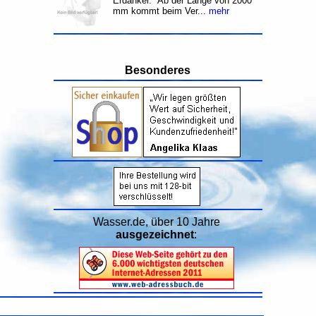
Erdanker. Ab der Länge von 2000
mm kommt beim Ver...
mehr
Besonderes
Wasser.de, über 10 Jahre
ausgezeichnet
: