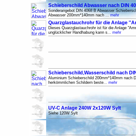
Schieberschild Abwasser nach DIN 4
Sonderangebot DIN 4068 B Abwasser Schiebersch
Abwasser 200mm*140mm nach ...
mehr
Quarzglastauchrohr für die Anlage ''
Dieses Quarzglastauchrohr ist für die Anlage ''Am
unglücklicher Handhabung kann s...
mehr
Schieberschild,Wasserschild nach DI
Aluminium Schieberschild 200mm*140mm nach D
herkömmlichen Schildern beste...
mehr
UV-C Anlage 240W 2x120W Sylt
Siehe 120W Sylt