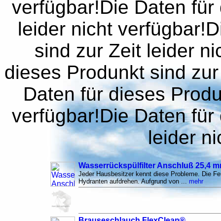
verfügbar!Die Daten für 
leider nicht verfügbar!
sind zur Zeit leider n
dieses Produnkt sind zur 
Daten für dieses Produn
verfügbar!Die Daten für 
leider n
Wasserrückspülfilter Anschluß 25,4 m
Jeder Hausbesitzer kennt diese Probleme. Die F
Hydranten aufdrehen. Aufgrund von ...
mehr
Brauseschlauch FlexClean®