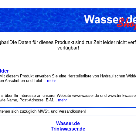
gbar!Die Daten für dieses Produnkt sind zur Zeit leider nicht ver
verfügbar!
dder
Mit diesem Produkt erwerben Sie eine Herstellerliste von Hydraulischen Widde
gen Anschriften und Telef...
mehr
s über Ihr Interesse an unserer Website www.wasser.de und www.trinkwasser
wie Name, Post-Adresse, E-M...
mehr
stehen sich zuzüglich MWSt. und Versandkosten!
Wasser.de
Trinkwasser.de