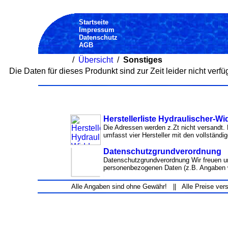
Startseite
Impressum
Datenschutz
AGB
/
Übersicht
/
Sonstiges
Die Daten für dieses Produnkt sind zur Zeit leider nicht verfü
Herstellerliste Hydraulischer-Wi
Die Adressen werden z.Zt nicht versandt. 
umfasst vier Hersteller mit den vollständi
Datenschutzgrundverordnung
Datenschutzgrundverordnung Wir freuen un
personenbezogenen Daten (z.B. Angaben 
Alle Angaben sind ohne Gewähr! || Alle Preise ver