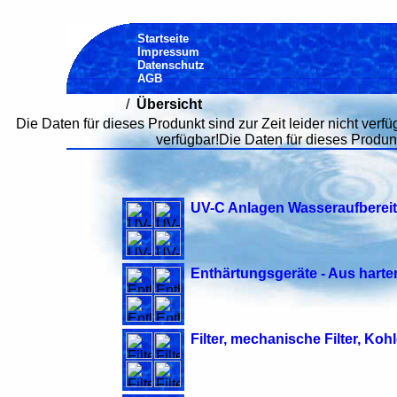
Startseite
Impressum
Datenschutz
AGB
/
Übersicht
Die Daten für dieses Produnkt sind zur Zeit leider nicht verfü
verfügbar!Die Daten für dieses Produnkt
UV-C Anlagen Wasseraufberei
Enthärtungsgeräte - Aus har
Filter, mechanische Filter, Kohl