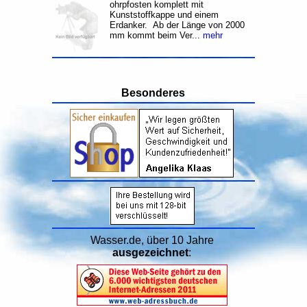
ohrpfosten komplett mit
Kunststoffkappe und einem
Erdanker. Ab der Länge von 2000
mm kommt beim Ver...
mehr
Besonderes
Wasser.de, über 10 Jahre
ausgezeichnet
: