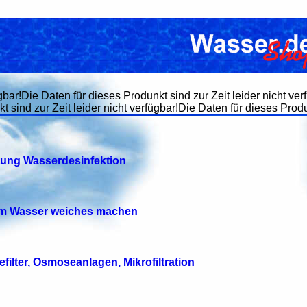
gbar!Die Daten für dieses Produnkt sind zur Zeit leider nicht ver
 sind zur Zeit leider nicht verfügbar!Die Daten für dieses Produn
tung Wasserdesinfektion
tem Wasser weiches machen
efilter, Osmoseanlagen, Mikrofiltration