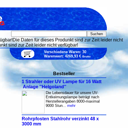
fügbar!Die Daten für dieses Produnkt sind zur Zeit leider nicht
kt sind zur Zeit leider nicht verfügbar!
Verschiedene Waren: 30
Warenwert: 4269,93 €
Brutto
Bestseller
1 Strahler oder UV Lampe für 16 Watt
Anlage ''Helgoland''
Die Lebensdauer für unsere UV-
Entkeimungslampe beträgt nach
Herstellerangaben 8000-maximal
9000 Stun...
mehr
Rohrpfosten Stahlrohr verzinkt 48 x
3000 mm