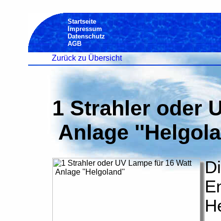
Startseite
Impressum
Datenschutz
AGB
Zurück zu Übersicht
1 Strahler oder 
Anlage ''Helgola
Di
E
He