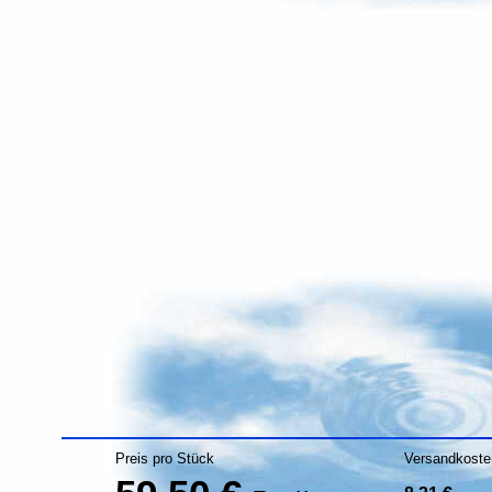
Preis pro Stück
Versandkoste