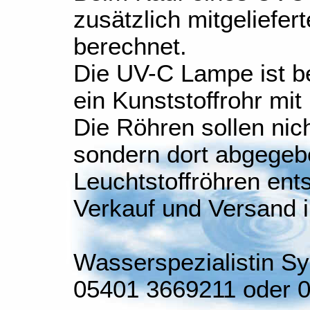
zusätzlich mitgeliefe
berechnet.
Die UV-C Lampe ist b
ein Kunststoffrohr mi
Die Röhren sollen nic
sondern dort abgegeb
Leuchtstoffröhren ent
Verkauf und Versand 
Wasserspezialistin Sy
05401 3669211 oder 