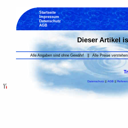
Startseite
Impressum
Datenschutz
AGB
Dieser Artikel i
Alle Angaben sind ohne Gewähr! || Alle Preise verstehen
T
Datenschutz
||
AGB
||
Referen