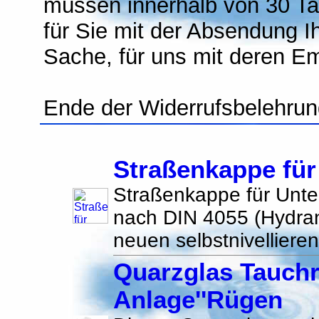
müssen innerhalb von 30 Tag
für Sie mit der Absendung I
Sache, für uns mit deren E
Ende der Widerrufsbelehru
Straßenkappe für
Straßenkappe für Unte
nach DIN 4055 (Hydra
neuen selbstnivellieren
Quarzglas Tauchr
Anlage''Rügen