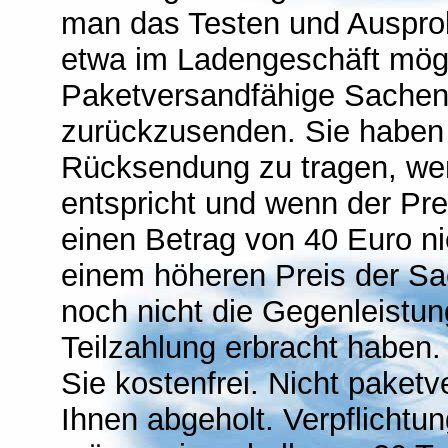
man das Testen und Ausprob
etwa im Ladengeschäft mögli
Paketversandfähige Sachen 
zurückzusenden. Sie haben
Rücksendung zu tragen, wenn
entspricht und wenn der Pr
einen Betrag von 40 Euro ni
einem höheren Preis der Sa
noch nicht die Gegenleistung
Teilzahlung erbracht haben.
Sie kostenfrei. Nicht paket
Ihnen abgeholt. Verpflichtu