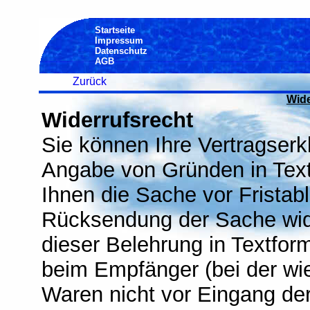
Startseite
Impressum
Datenschutz
AGB
Zurück
Wide
Widerrufsrecht
Sie können Ihre Vertragserk
Angabe von Gründen in Textf
Ihnen die Sache vor Fristab
Rücksendung der Sache wider
dieser Belehrung in Textfor
beim Empfänger (bei der wie
Waren nicht vor Eingang der 