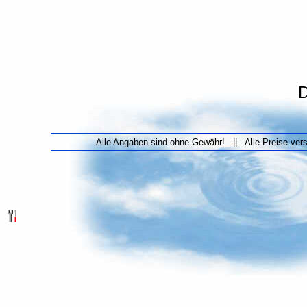
D
Alle Angaben sind ohne Gewähr! || Alle Preise ver