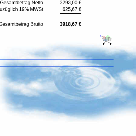
Gesamtbetrag Netto
3293,00 €
uzüglich 19% MWSt
625,67 €
Gesamtbetrag Brutto
3918,67 €