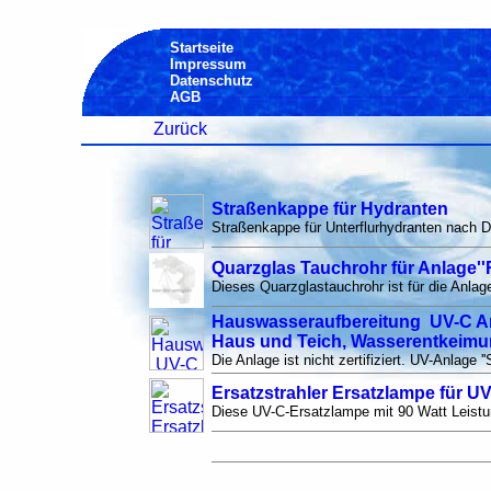
Startseite
Impressum
Datenschutz
AGB
Zurück
Straßenkappe für Hydranten
Straßenkappe für Unterflurhydranten nach D
Quarzglas Tauchrohr für Anlage'
Dieses Quarzglastauchrohr ist für die Anlag
Hauswasseraufbereitung UV-C Anl
Haus und Teich, Wasserentkeim
Die Anlage ist nicht zertifiziert. UV-Anlage 
Ersatzstrahler Ersatzlampe für U
Diese UV-C-Ersatzlampe mit 90 Watt Leistun