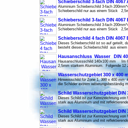
Schieberschild 3-fach DIN 4067 
Aluminium Schieberschild 3-fach 200mm*
Schieberschild nur aus einem Stück 2,5m
Schieberschild 3-fach DIN 4067 
Aluminium Schieberschild 3-fach 200mm*
Schieberschild nur aus einem Stück 2,5m
Schieberschild 4 fach DIN 406
Dieses Schieberschild ist so auf geteilt
besteht dieses Schieberschild aus eine
Hausanschluss Wasser DIN 4
Hausanschlussschild 140x100 mm Im Geg
2,5mm starkem Aluminium. Folgende 12 Zif
Wasserschutzgebiet 300 x 400 
Hinweisschild für Zone 1, 300 x 400 mm Al
die Schilder extrem witterungsbeständig
Schild Wasserschutzgebiet DIN 
Dieses Schild ist zur Kennzeichnung von
stark aus Aluminium und mit reflektierende
Schild Wasserschutzgebiet DIN 
Dieses Schild ist zur Kennzeichnung von
stark aus Aluminium und mit reflektierende