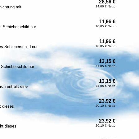
28,56 €
hichtung mit
24,00 € Netto
11,96 €
 Schieberschild nur
10,05 € Netto
11,96 €
 Schieberschild nur
10,05 € Netto
13,15 €
Schieberschild nur
11,05 € Netto
13,15 €
h entfällt eine
11,05 € Netto
23,92 €
 dieses
20,10 € Netto
23,92 €
ht dieses
20,10 € Netto