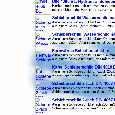
DIN 4066 B1, Hydrant u. Schieb
Hierbei handelt es sich um zwei zusamme
retroreflektierender Folie ist es extrem w
Schieberschild,Wasserschild n
Aluminium Schieberschild 200mm*140mm n
aus einem Stück 2,5mm starkem Aluminium
Schieberschild, Wasserschild n
Aluminium Schieberschild 200mm*140mm n
aus einem Stück Aluminium, es ist Dan ret
Fernwärme Schieberschild rot
Aluminium Schieberschild 200mm*140mm n
aus einem Stück Aluminium, das mit retror
Kabel Schieberschild DIN 4019 B
Aluminium Schieberschild für Kabel 200x14
aufwändige Lagerhaltung. Mehrmalige Besc
Schieberschild 2-fach DIN 4067 
Aluminium Schieberschild 2-fach 200mm*
Schieberschild nur aus einem Stück 2,5m
Schieberschild 2-fach DIN 4067
Aluminium Schieberschild 2-fach 200mm*
Schieberschild nur aus einem Stück 2,5m