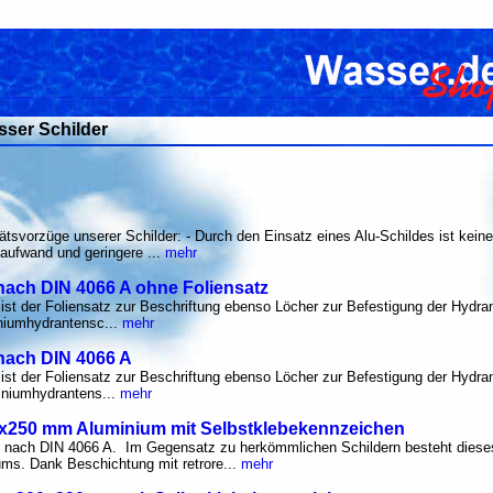
ser Schilder
tsvorzüge unserer Schilder: - Durch den Einsatz eines Alu-Schildes ist keine 
laufwand und geringere ...
mehr
nach DIN 4066 A ohne Foliensatz
iv ist der Foliensatz zur Beschriftung ebenso Löcher zur Befestigung der Hydra
iniumhydrantensc...
mehr
nach DIN 4066 A
iv ist der Foliensatz zur Beschriftung ebenso Löcher zur Befestigung der Hydra
iniumhydrantens...
mehr
0x250 mm Aluminium mit Selbstklebekennzeichen
ach DIN 4066 A. Im Gegensatz zu herkömmlichen Schildern besteht dieses
s. Dank Beschichtung mit retrore...
mehr