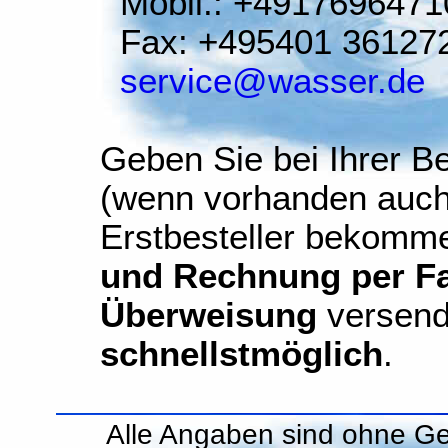
Mobil.: +4917696471
Fax: +495401 36127
service@wasser.de
Geben Sie bei Ihrer Be
(wenn vorhanden auch
Erstbesteller bekomm
und Rechnung per Fax
Überweisung
versend
schnellstmöglich
.
Alle Angaben sind ohne Ge