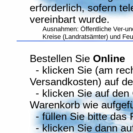
erforderlich, sofern te
vereinbart wurde.
Ausnahmen: Öffentliche Ver-un
Kreise (Landratsämter) und Fe
Bestellen Sie
Online
- klicken Sie (am rec
Versandkosten) auf d
- klicken Sie auf den
Warenkorb wie aufgefüh
- füllen Sie bitte das
- klicken Sie dann auf