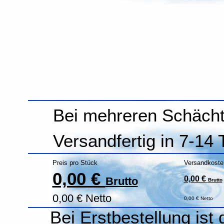
Bei mehreren Schächt
Versandfertig in 7-14
Preis pro Stück
Versandkoste
0,00 €
0,00 €
Brutto
Brutto
0,00 € Netto
0,00 € Netto
Bei Erstbestellung ist