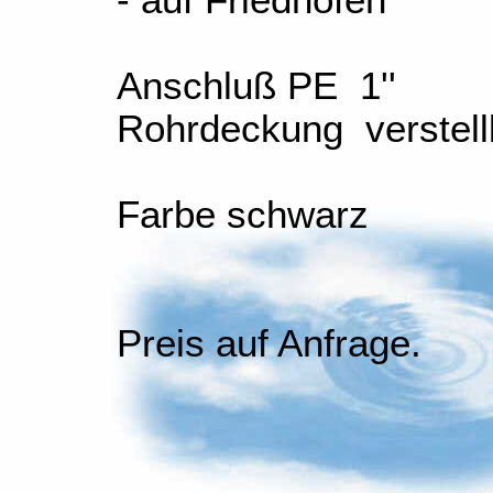
- auf Friedhöfen
Anschluß PE 1''
Rohrdeckung verstell
Farbe schwarz
Preis auf Anfrage.