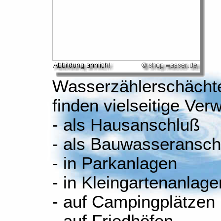
Wasserzählerschächt
finden vielseitige Ve
- als Hausanschluß
- als Bauwasseransch
- in Parkanlagen
- in Kleingartenanlage
- auf Campingplätzen