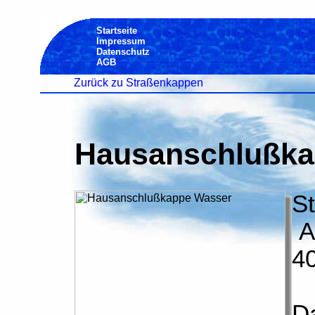
Startseite
Impressum
Datenschutz
AGB
Zurück zu Straßenkappen
Hausanschlußka
St
A
4
D