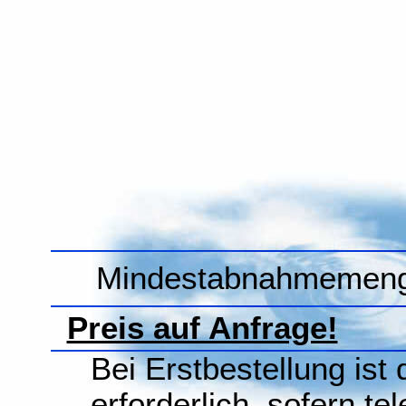
Mindestabnahmemenge 
Preis auf Anfrage!
Bei Erstbestellung ist
erforderlich, sofern te