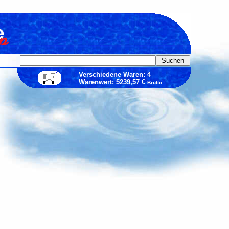
Verschiedene Waren: 4
Warenwert: 5239,57 €
Brutto