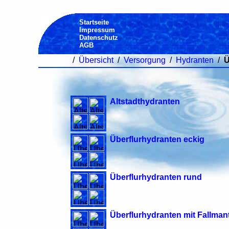
Startseite
Impressum
Datenschutz
AGB
/
Übersicht
/
Versorgung
/
Hydranten
/
Ü
Altstadthydranten
Überflurhydranten eckig
Überflurhydranten rund
Überflurhydranten mit Fallmant