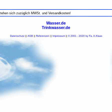
stehen sich zuzüglich MWSt. und Versandkosten!
Wasser.de
Trinkwasser.de
Datenschutz
||
AGB
||
Referenzen
||
Impressum
||
© 2001 - 2020 by Fa. A.Klaas