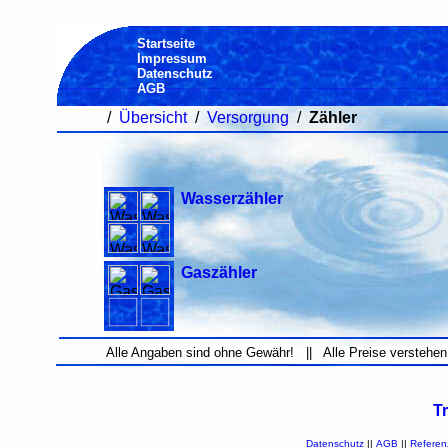
Startseite
Impressum
Datenschutz
AGB
/
Übersicht
/
Versorgung
/
Zähler
Wasserzähler
Gaszähler
Alle Angaben sind ohne Gewähr! || Alle Preise verstehen
T
Datenschutz
||
AGB
||
Referen