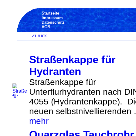
Startseite
Impressum
Datenschutz
AGB
Zurück
Straßenkappe für
Hydranten
Straßenkappe für
Unterflurhydranten nach DI
4055 (Hydrantenkappe). Di
neuen selbstnivellierenden .
mehr
Quarzglas Tauchrohr 