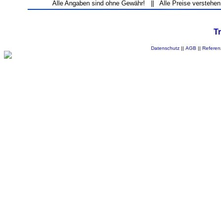
Alle Angaben sind ohne Gewähr! || Alle Preise verstehen
T
Datenschutz
||
AGB
||
Referen