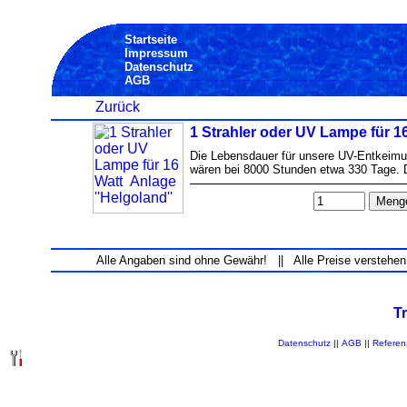
Startseite
Impressum
Datenschutz
AGB
Zurück
1 Strahler oder UV Lampe für 16
Die Lebensdauer für unsere UV-Entkeimu
wären bei 8000 Stunden etwa 330 Tage. D
Alle Angaben sind ohne Gewähr! || Alle Preise verstehen
T
Datenschutz
||
AGB
||
Referen