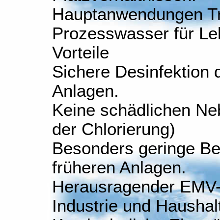
Hauptanwendungen Tr
Prozesswasser für Le
Vorteile
Sichere Desinfektion 
Anlagen.
Keine schädlichen Ne
der Chlorierung)
Besonders geringe Be
früheren Anlagen.
Herausragender EMV-Sc
Industrie und Hausha