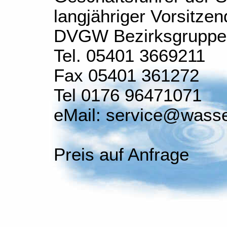
langjähriger Vorsitze
DVGW Bezirksgruppe
Tel. 05401 3669211
Fax 05401 361272
Tel 0176 96471071
eMail: service@wasse
Preis auf Anfrage