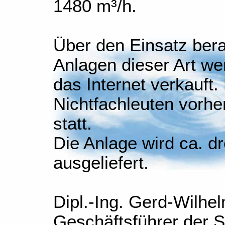
1480 m³/h.
Über den Einsatz bera
Anlagen dieser Art we
das Internet verkauft. 
Nichtfachleuten vorh
statt.
Die Anlage wird ca. d
ausgeliefert.
Dipl.-Ing. Gerd-Wilhe
Geschäftsführer der S