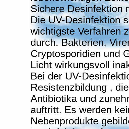
Sichere Desinfektion 
Die UV-Desinfektion se
wichtigste Verfahren 
durch. Bakterien, Vir
Cryptosporidien und G
Licht wirkungsvoll inak
Bei der UV-Desinfektio
Resistenzbildung , die
Antibiotika und zuneh
auftritt. Es werden ke
Nebenprodukte gebilde