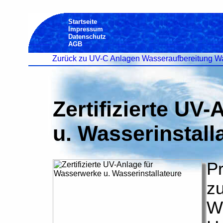
Startseite
Impressum
Datenschutz
AGB
Zurück zu UV-C Anlagen Wasseraufbereitung Wa
Zertifizierte UV
u. Wasserinstall
Pr
z
Wa