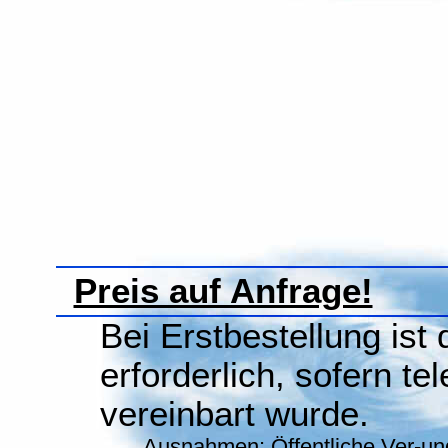
Preis auf Anfrage!
Bei Erstbestellung ist
erforderlich, sofern te
vereinbart wurde.
Ausnahmen: Öffentliche Ver-un