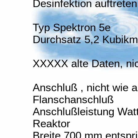
Desinfektion auftreten
Typ Spektron 5e
Durchsatz 5,2 Kubikm
XXXXX alte Daten, nic
Anschluß , nicht wie a
Flanschanschluß
Anschlußleistung Wat
Reaktor
Breite 700 mm entspri