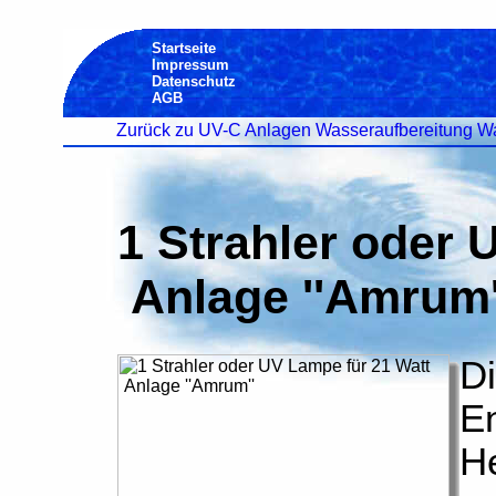
Startseite
Impressum
Datenschutz
AGB
Zurück zu UV-C Anlagen Wasseraufbereitung Wa
1 Strahler oder 
Anlage ''Amrum'
Di
E
He