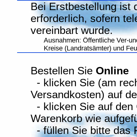
Bei Erstbestellung ist
erforderlich, sofern te
vereinbart wurde.
Ausnahmen: Öffentliche Ver-un
Kreise (Landratsämter) und Fe
Bestellen Sie
Online
- klicken Sie (am rec
Versandkosten) auf d
- klicken Sie auf den
Warenkorb wie aufgefüh
- füllen Sie bitte das