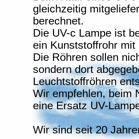
gleichzeitig mitgelief
berechnet.
Die UV-c Lampe ist b
ein Kunststoffrohr mi
Die Röhren sollen nic
sondern dort abgegeb
Leuchtstoffröhren ent
Wir empfehlen, beim 
eine Ersatz UV-Lampe 
Wir sind seit 20 Jahre