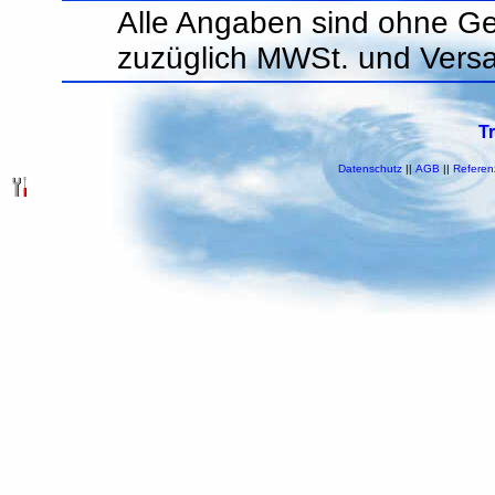
Alle Angaben sind ohne Ge
zuzüglich MWSt. und Vers
T
Datenschutz
||
AGB
||
Referen