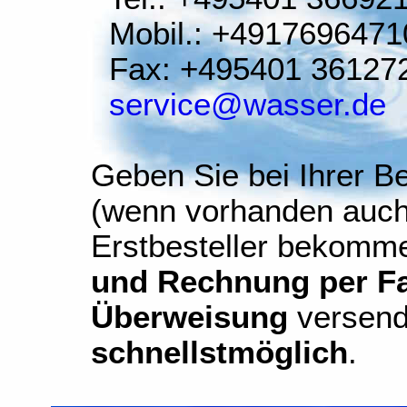
Mobil.: +4917696471
Fax: +495401 36127
service@wasser.de
Geben Sie bei Ihrer Be
(wenn vorhanden auch
Erstbesteller bekomm
und Rechnung per Fax
Überweisung
versend
schnellstmöglich
.