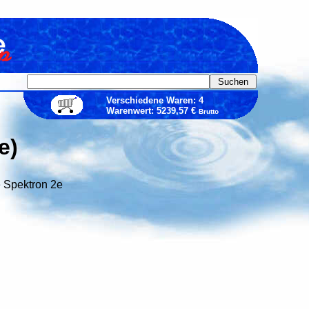
Verschiedene Waren: 4
Warenwert: 5239,57 €
Brutto
e)
e Spektron 2e