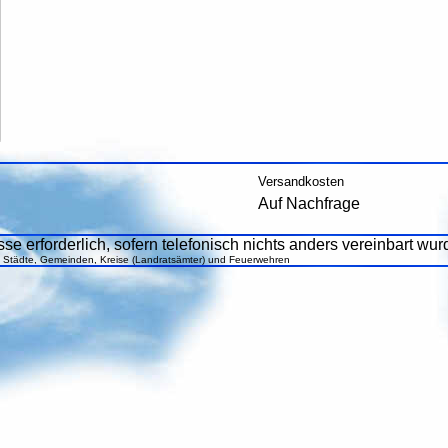
Versandkosten
Auf Nachfrage
se erforderlich, sofern telefonisch nichts anders vereinbart wur
, Städte, Gemeinden, Kreise (Landratsämter) und Feuerwehren