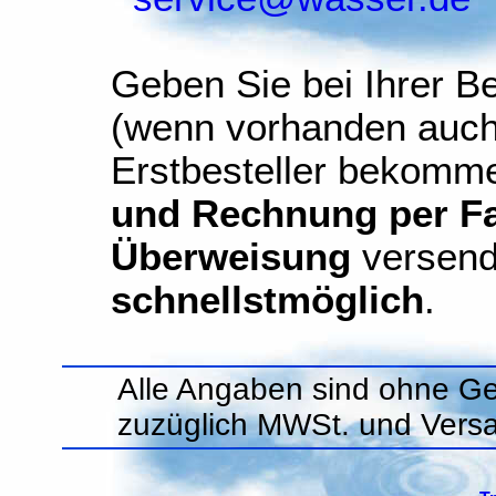
Geben Sie bei Ihrer Be
(wenn vorhanden auch
Erstbesteller bekomm
und Rechnung per Fax
Überweisung
versend
schnellstmöglich
.
Alle Angaben sind ohne Ge
zuzüglich MWSt. und Vers