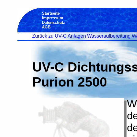
Startseite
Impressum
Datenschutz
AGB
Zurück zu UV-C Anlagen Wasseraufbereitung Wa
UV-C Dichtungss
Purion 2500
Wi
de
d