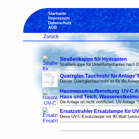
Startseite
Impressum
Datenschutz
AGB
Zurück
Straßenkappe für Hydranten
Straßenkappe für Unterflurhydranten nach D
Quarzglas Tauchrohr für Anlage'
Dieses Quarzglastauchrohr ist für die Anlag
Hauswasseraufbereitung UV-C Anl
Haus und Teich, Wasserentkeim
Die Anlage ist nicht zertifiziert. UV-Anlage 
Ersatzstrahler Ersatzlampe für U
Diese UV-C-Ersatzlampe mit 90 Watt Leistun