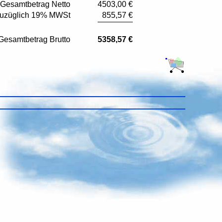
Gesamtbetrag Netto
4503,00 €
uzüglich 19% MWSt
855,57 €
Gesamtbetrag Brutto
5358,57 €