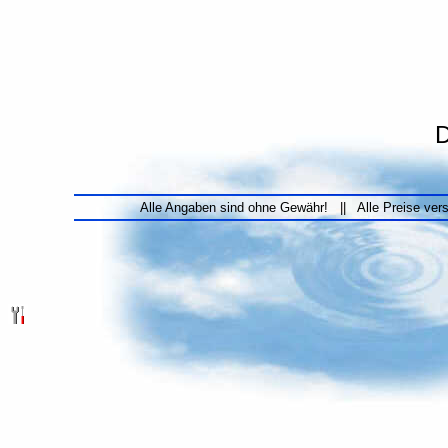
D
Alle Angaben sind ohne Gewähr! || Alle Preise ver