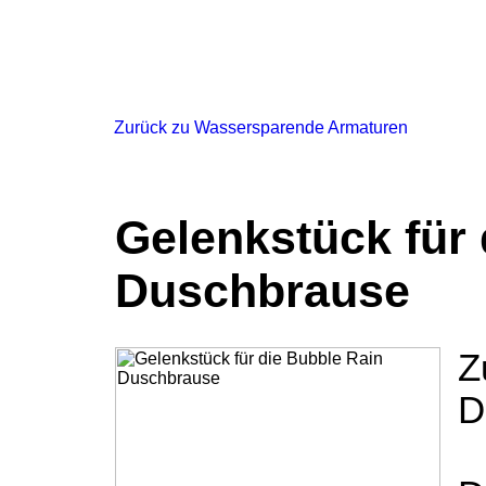
Startseite
Impressum
Datenschutz
AGB
Zurück zu Wassersparende Armaturen
Gelenkstück für 
Duschbrause
Z
D