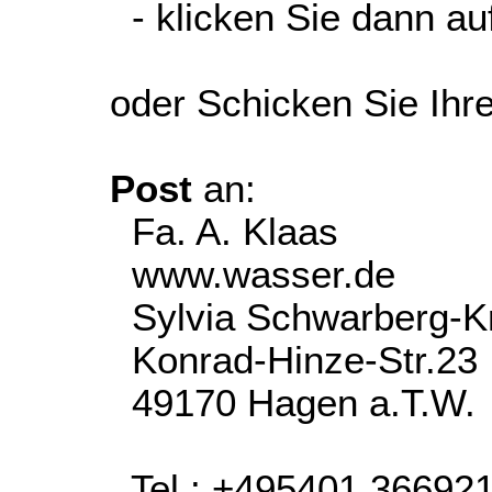
- klicken Sie dann auf
oder Schicken Sie Ihr
Post
an:
Fa. A. Klaas
www.wasser.de
Sylvia Schwarberg-K
Konrad-Hinze-Str.23
49170 Hagen a.T.W.
Tel.: +495401 36692