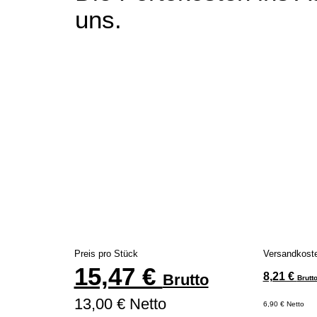
uns.
Preis pro Stück
Versandkost
15,47 €
8,21 €
Brutto
Brutt
13,00 € Netto
6,90 € Netto