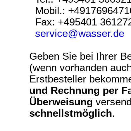
Mobil.: +4917696471
Fax: +495401 36127
service@wasser.de
Geben Sie bei Ihrer Be
(wenn vorhanden auch
Erstbesteller bekomm
und Rechnung per Fax
Überweisung
versend
schnellstmöglich
.