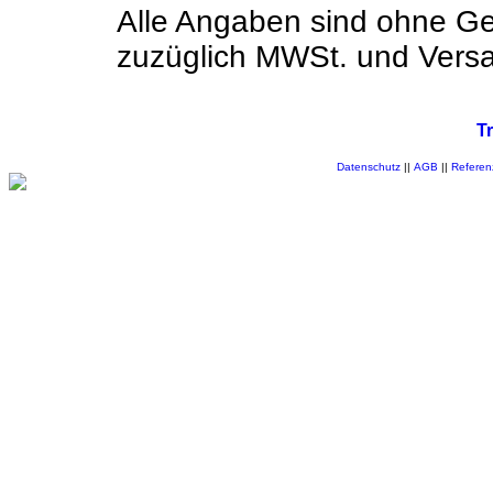
Alle Angaben sind ohne Ge
zuzüglich MWSt. und Vers
T
Datenschutz
||
AGB
||
Referen