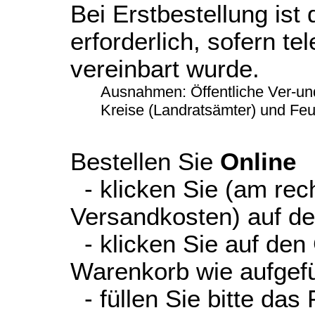
Bei Erstbestellung ist
erforderlich, sofern te
vereinbart wurde.
Ausnahmen: Öffentliche Ver-un
Kreise (Landratsämter) und Fe
Bestellen Sie
Online
- klicken Sie (am rec
Versandkosten) auf d
- klicken Sie auf den
Warenkorb wie aufgefüh
- füllen Sie bitte das