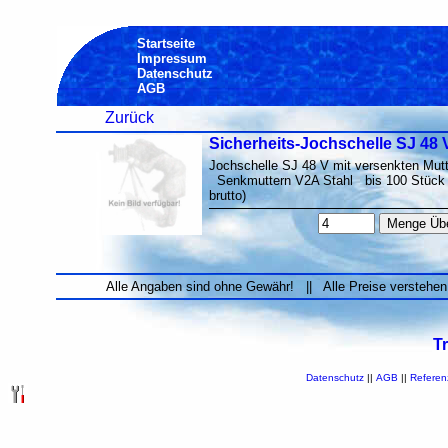
Startseite
Impressum
Datenschutz
AGB
Zurück
Sicherheits-Jochschelle SJ 48 
Jochschelle SJ 48 V mit versenkten Mut
Senkmuttern V2A Stahl bis 100 Stück 6,0
brutto)
Alle Angaben sind ohne Gewähr! || Alle Preise verstehen
T
Datenschutz
||
AGB
||
Referen