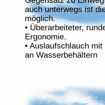
Gegensatz zu Einwegfi
auch unterwegs ist di
möglich.
• Überarbeiteter, run
Ergonomie.
• Auslaufschlauch mit
an Wasserbehältern