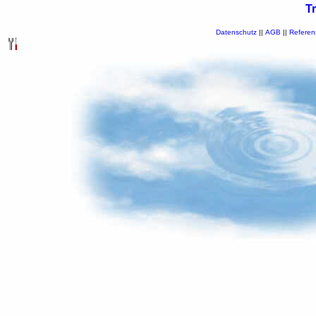
T
Datenschutz
||
AGB
||
Referen