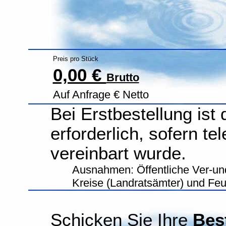
Preis pro Stück
0,00 €
Brutto
Auf Anfrage € Netto
Bei Erstbestellung ist
erforderlich, sofern te
vereinbart wurde.
Ausnahmen: Öffentliche Ver-un
Kreise (Landratsämter) und Fe
Schicken Sie Ihre
Bes