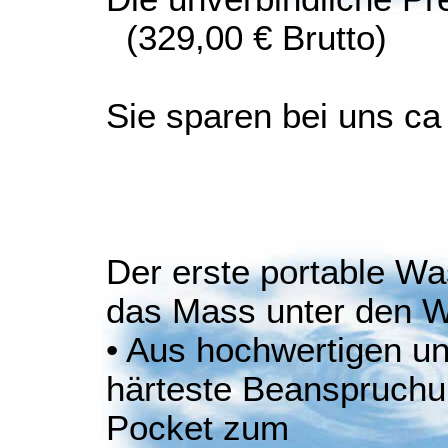
(329,00 € Brutto)
Sie sparen bei uns ca
Der erste portable Was
das Mass unter den Wa
• Aus hochwertigen un
härteste Beanspruchu
Pocket zum