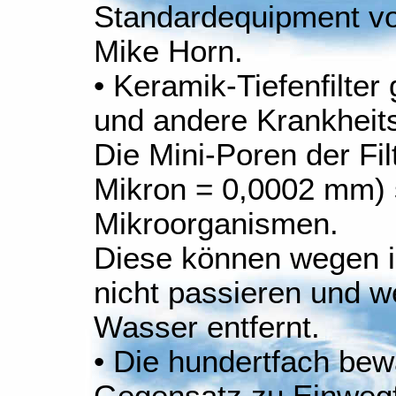
Standardequipment vo
Mike Horn.
• Keramik-Tiefenfilte
und andere Krankheits
Die Mini-Poren der Fi
Mikron = 0,0002 mm) s
Mikroorganismen.
Diese können wegen i
nicht passieren und 
Wasser entfernt.
• Die hundertfach bew