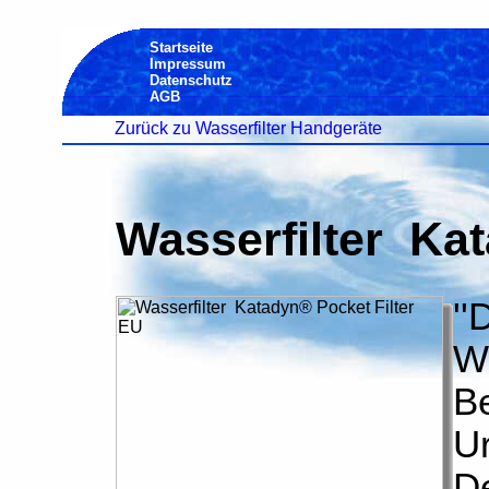
Startseite
Impressum
Datenschutz
AGB
Zurück zu Wasserfilter Handgeräte
Wasserfilter Kat
''
We
Be
U
De