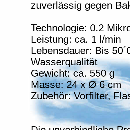
zuverlässig gegen Bak
Technologie: 0.2 Mikr
Leistung: ca. 1 l/min
Lebensdauer: Bis 50´0
Wasserqualität
Gewicht: ca. 550 g
Masse: 24 x Ø 6 cm
Zubehör: Vorfilter, Fl
Die unverbindliche Pr