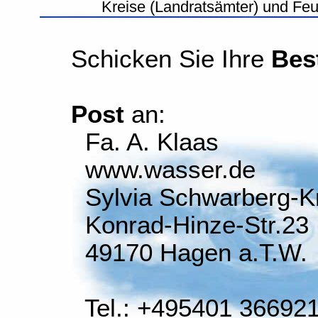
Kreise (Landratsämter) und Fe
Schicken Sie Ihre
Bes
Post
an:
Fa. A. Klaas
www.wasser.de
Sylvia Schwarberg-K
Konrad-Hinze-Str.23
49170 Hagen a.T.W.
Tel.: +495401 36692