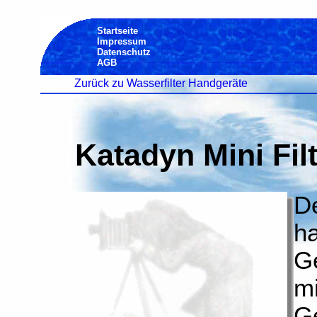
Startseite
Impressum
Datenschutz
AGB
Zurück zu Wasserfilter Handgeräte
Katadyn Mini Fil
De
ha
Ge
m
G