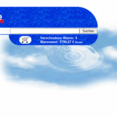
Verschiedene Waren: 4
Warenwert: 3799,67 €
Brutto