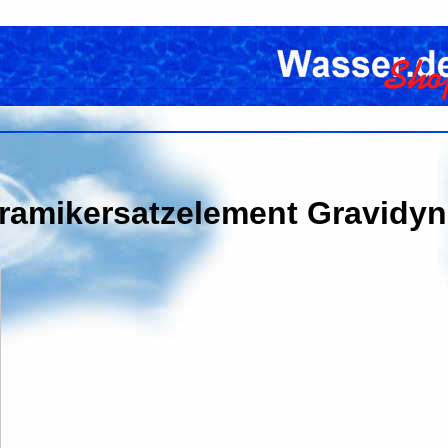
eramikersatzelement Gravidyn