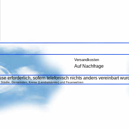
Versandkosten
Auf Nachfrage
se erforderlich, sofern telefonisch nichts anders vereinbart wur
, Städte, Gemeinden, Kreise (Landratsämter) und Feuerwehren