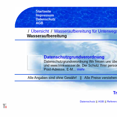
Startseite
Impressum
Datenschutz
AGB
/
Übersicht
/
Wasseraufbereitung für Unterweg
Wasseraufbereitung
Datenschutzgrundverordnung
Datenschutzgrundverordnung Wir freuen uns übe
und www.trinkwasser.de. Der Schutz Ihrer per
Post-Adresse, E-M...
mehr
Alle Angaben sind ohne Gewähr! || Alle Preise verstehen
T
Datenschutz
||
AGB
||
Referen