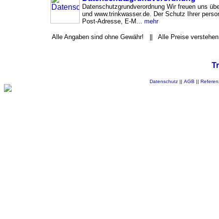
Datenschutzgrundverordnung Wir freuen uns übe
und www.trinkwasser.de. Der Schutz Ihrer per
Post-Adresse, E-M...
mehr
Alle Angaben sind ohne Gewähr! || Alle Preise verstehen
T
Datenschutz
||
AGB
||
Referen