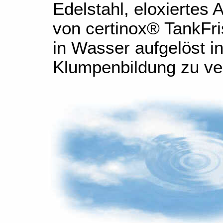
Edelstahl, eloxiertes
von certinox® TankFri
in Wasser aufgelöst i
Klumpenbildung zu ve