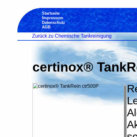
Startseite
Impressum
Datenschutz
AGB
Zurück zu Chemische Tankreinigung
certinox® TankR
Re
L
Al
Ak
sc