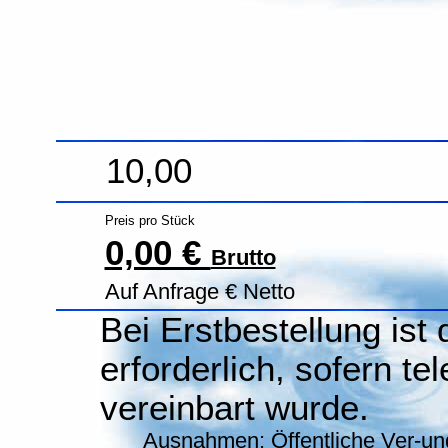
10,00
Preis pro Stück
0,00 €
Brutto
Auf Anfrage € Netto
Bei Erstbestellung ist
erforderlich, sofern te
vereinbart wurde.
Ausnahmen: Öffentliche Ver-un