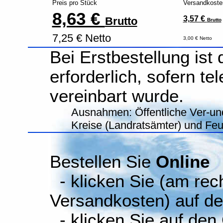
Preis pro Stück
Versandkoste
8,63 €
3,57 €
Brutto
Brutto
7,25 € Netto
3,00 € Netto
Bei Erstbestellung ist
erforderlich, sofern te
vereinbart wurde.
Ausnahmen: Öffentliche Ver-un
Kreise (Landratsämter) und Fe
Bestellen Sie
Online
- klicken Sie (am rec
Versandkosten) auf d
- klicken Sie auf den