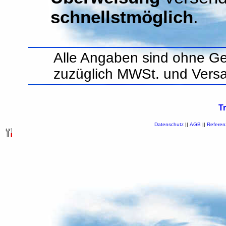
schnellstmöglich
.
Alle Angaben sind ohne Ge
zuzüglich MWSt. und Vers
T
Datenschutz
||
AGB
||
Referen