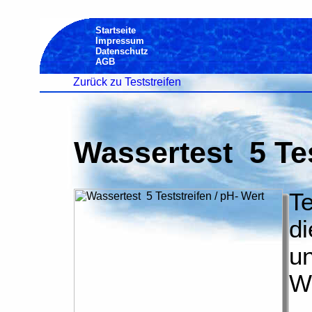
Startseite
Impressum
Datenschutz
AGB
Zurück zu Teststreifen
Wassertest 5 Tes
Te
di
un
We