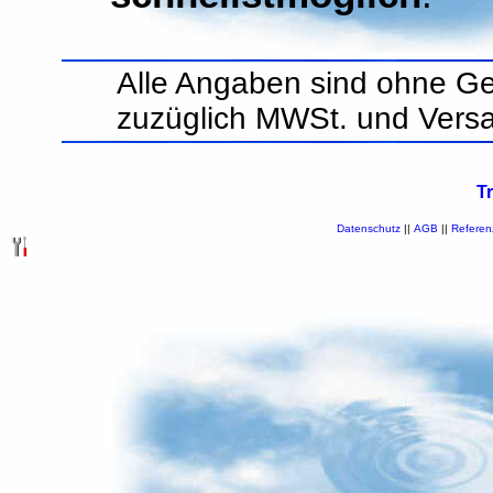
Alle Angaben sind ohne Ge
zuzüglich MWSt. und Vers
T
Datenschutz
||
AGB
||
Referen