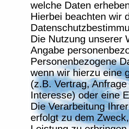
welche Daten erheben
Hierbei beachten wir 
Datenschutzbestimmu
Die Nutzung unserer W
Angabe personenbezo
Personenbezogene Da
wenn wir hierzu eine 
(z.B. Vertrag, Anfrage 
Interesse) oder eine Ei
Die Verarbeitung Ihr
erfolgt zu dem Zweck
Leistung zu erbringen