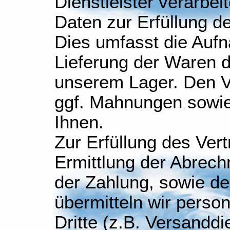
Dienstleister verarbe
Daten zur Erfüllung d
Dies umfasst die Aufn
Lieferung der Waren d
unserem Lager. Den 
ggf. Mahnungen sowie
Ihnen.
Zur Erfüllung des Ver
Ermittlung der Abrech
der Zahlung, sowie d
übermitteln wir pers
Dritte (z.B. Versanddie