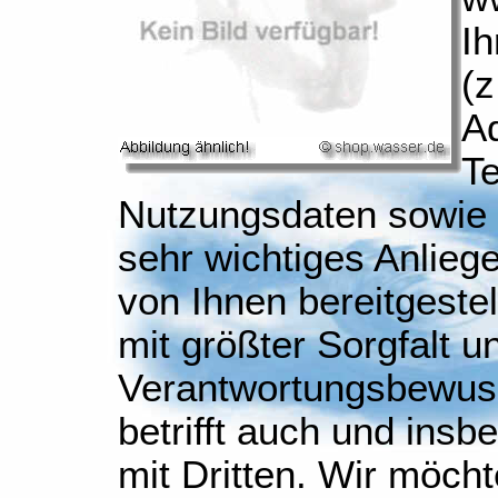
I
(z
Ad
Te
Nutzungsdaten sowie I
sehr wichtiges Anliege
von Ihnen bereitgestel
mit größter Sorgfalt 
Verantwortungsbewuss
betrifft auch und ins
mit Dritten. Wir möch