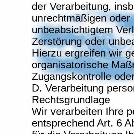
der Verarbeitung, ins
unrechtmäßigen oder 
unbeabsichtigtem Verl
Zerstörung oder unbea
Hierzu ergreifen wir 
organisatorische Maßn
Zugangskontrolle ode
D. Verarbeitung pers
Rechtsgrundlage
Wir verarbeiten Ihre
entsprechend Art. 6 A