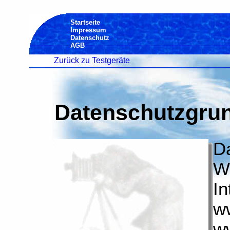
Startseite
Impressum
Datenschutz
AGB
Zurück zu Testgeräte
Datenschutzgru
D
Wi
In
w
ww