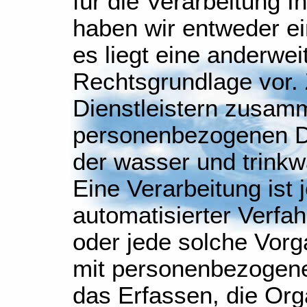
für die Verarbeitung 
haben wir entweder ein
es liegt eine anderwei
Rechtsgrundlage vor. 
Dienstleistern zusamm
personenbezogenen Da
der wasser und trinkw
Eine Verarbeitung ist 
automatisierter Verfa
oder jede solche Vo
mit personenbezogene
das Erfassen, die Org