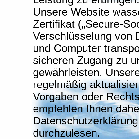
Unsere Website wasse
Zertifikat („Secure-So
Verschlüsselung von 
und Computer transpor
sicheren Zugang zu u
gewährleisten. Unsere
regelmäßig aktualisie
Vorgaben oder Rechts
empfehlen Ihnen daher
Datenschutzerklärung
durchzulesen.