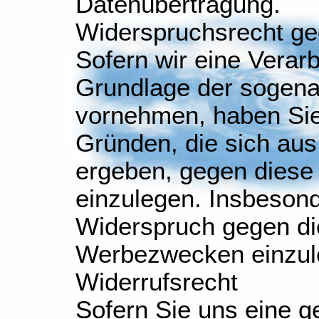
Datenübertragung.
Widerspruchsrecht ge
Sofern wir eine Verar
Grundlage der sogen
vornehmen, haben Sie
Gründen, die sich aus
ergeben, gegen diese
einzulegen. Insbeson
Widerspruch gegen di
Werbezwecken einzul
Widerrufsrecht
Sofern Sie uns eine ge