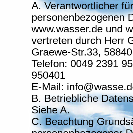
A. Verantwortlicher fü
personenbezogenen 
www.wasser.de und w
vertreten durch Herr 
Graewe-Str.33, 58840
Telefon: 0049 2391 95
950401
E-Mail: info@wasse.d
B. Betriebliche Daten
Siehe A.
C. Beachtung Grundsä