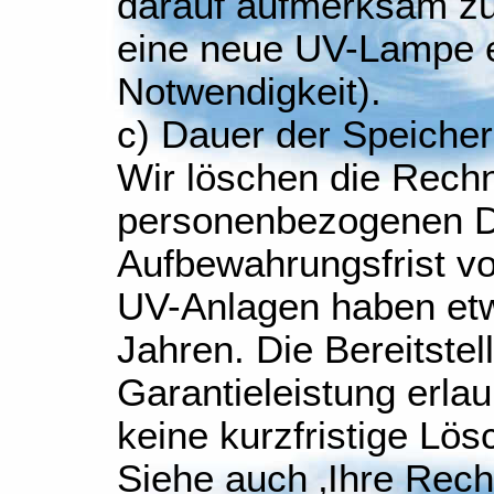
darauf aufmerksam zu
eine neue UV-Lampe e
Notwendigkeit).
c) Dauer der Speiche
Wir löschen die Rech
personenbezogenen D
Aufbewahrungsfrist v
UV-Anlagen haben et
Jahren. Die Bereitstel
Garantieleistung erla
keine kurzfristige Lös
Siehe auch ‚Ihre Rech