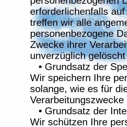
personenbezogenen Da
erforderlichenfalls a
treffen wir alle ang
personenbezogene Date
Zwecke ihrer Verarbeit
unverzüglich gelöscht 
• Grundsatz der Spe
Wir speichern Ihre p
solange, wie es für di
Verarbeitungszwecke er
• Grundsatz der Integr
Wir schützen Ihre pe