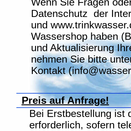
Wenn Sie Fragen ode
Datenschutz der Int
und www.trinkwasser.
Wassershop haben (Be
und Aktualisierung Ih
nehmen Sie bitte unte
Kontakt (info@wasser.
Preis auf Anfrage!
Bei Erstbestellung ist
erforderlich, sofern te