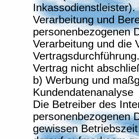
Inkassodienstleister).
Verarbeitung und Berei
personenbezogenen Da
Verarbeitung und die 
Vertragsdurchführung
Vertrag nicht abschli
b) Werbung und maßge
Kundendatenanalyse
Die Betreiber des Int
personenbezogenen Da
gewissen Betriebszei