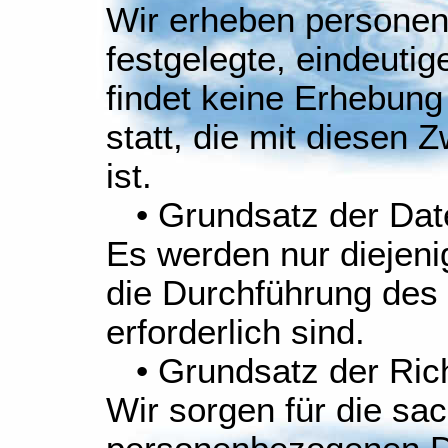
Wir erheben personen
festgelegte, eindeuti
findet keine Erhebun
statt, die mit diesen 
ist.
• Grundsatz der Dat
Es werden nur diejeni
die Durchführung des
erforderlich sind.
• Grundsatz der Rich
Wir sorgen für die sac