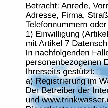
Betracht: Anrede, Vor
Adresse, Firma, Straße
Telefonnummern oder
1) Einwilligung (Artike
mit Artikel 7 Datensc
In nachfolgenden Fälle
personenbezogenen Da
Ihrerseits gestützt:
a) Registrierung im 
Der Betreiber der In
und www.trinkwasser.