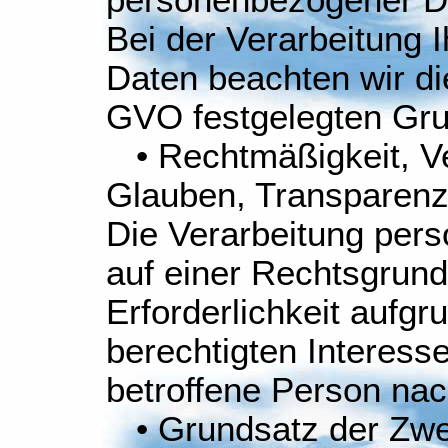
personenbezogener D
Bei der Verarbeitung
Daten beachten wir di
GVO festgelegten Gru
• Rechtmäßigkeit, Ve
Glauben, Transparen
Die Verarbeitung per
auf einer Rechtsgrundl
Erforderlichkeit aufgr
berechtigten Interesses
betroffene Person nac
• Grundsatz der Zw