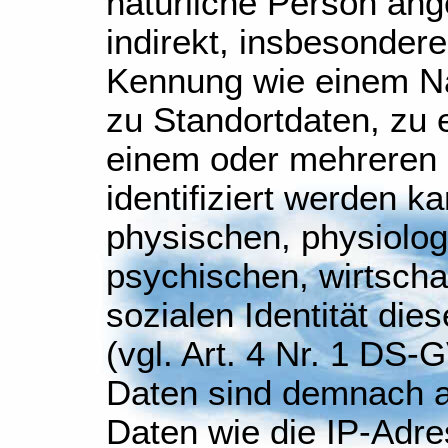
natürliche Person ang
indirekt, insbesonder
Kennung wie einem N
zu Standortdaten, zu 
einem oder mehreren
identifiziert werden k
physischen, physiolog
psychischen, wirtschaf
sozialen Identität die
(vgl. Art. 4 Nr. 1 D
Daten sind demnach 
Daten wie die IP-Adr