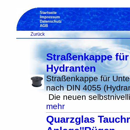
Startseite
Impressum
Datenschutz
AGB
Zurück
Straßenkappe für
Hydranten
Straßenkappe für Unte
nach DIN 4055 (Hydra
Die neuen selbstnivelli
mehr
Quarzglas Tauchr