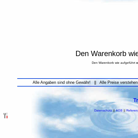
Den Warenkorb wie 
Den Warenkorb wie aufgeführt
o
Alle Angaben sind ohne Gewähr! || Alle Preise verstehen
T
Datenschutz
||
AGB
||
Referen