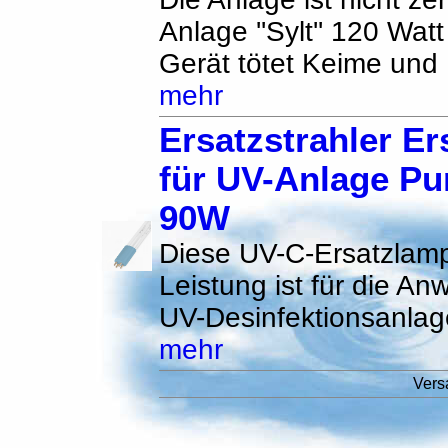
Anlage ''Sylt'' 120 Wat
Gerät tötet Keime und B
mehr
Ersatzstrahler E
für UV-Anlage Pu
90W
Diese UV-C-Ersatzlamp
Leistung ist für die An
UV-Desinfektionsanlag
mehr
Vers