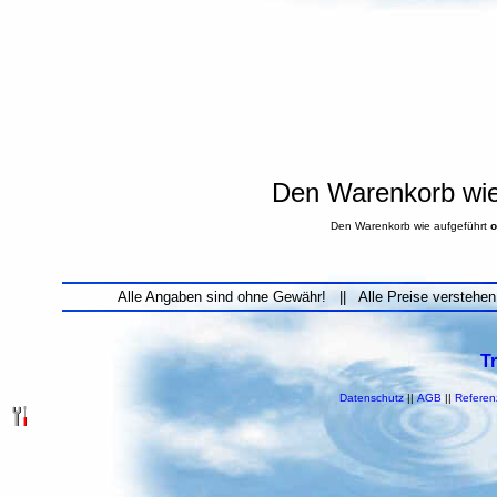
Den Warenkorb wie 
Den Warenkorb wie aufgeführt
o
Alle Angaben sind ohne Gewähr! || Alle Preise verstehen
T
Datenschutz
||
AGB
||
Referen