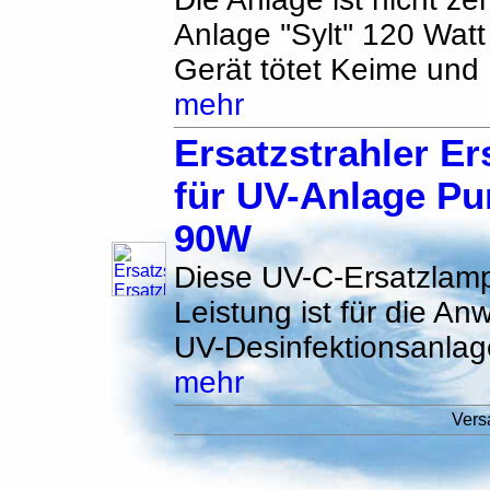
Anlage ''Sylt'' 120 Wat
Gerät tötet Keime und B
mehr
Ersatzstrahler E
für UV-Anlage Pu
90W
Diese UV-C-Ersatzlamp
Leistung ist für die An
UV-Desinfektionsanlag
mehr
Vers