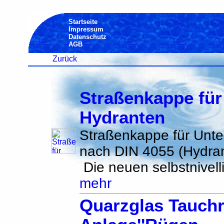
Startseite
Impressum
Datenschutz
AGB
Zurück
Straßenkappe für
Hydranten
Straßenkappe für Unte
nach DIN 4055 (Hydra
Die neuen selbstnivelli
mehr
Quarzglas Tauchr